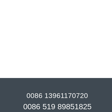
0086 13961170720
0086 519 89851825