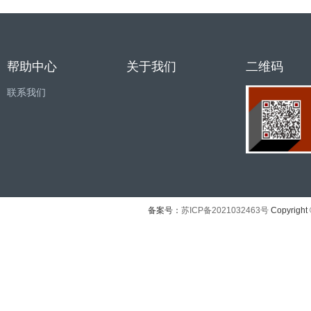
帮助中心
关于我们
二维码
联系我们
备案号：
苏ICP备2021032463号
Copyright 