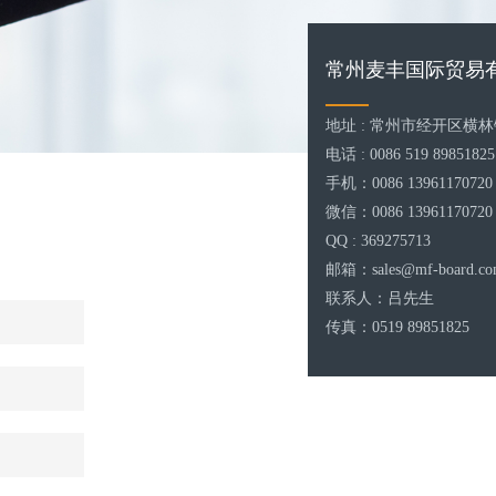
常州麦丰国际贸易
地址 : 常州市经开区横林
电话 : 0086 519 89851825
手机：0086 13961170720
微信：0086 13961170720
QQ : 369275713
邮箱：sales@mf-board.c
联系人：吕先生
传真：0519 89851825