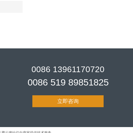
0086 13961170720
0086 519 89851825
立即咨询
图
腾云建站仅向商家提供技术服务